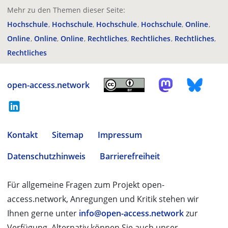
Mehr zu den Themen dieser Seite:
Hochschule
Hochschule
Hochschule
Hochschule
Online
Online
Online
Online
Rechtliches
Rechtliches
Rechtliches
Rechtliches
open-access.network
Kontakt
Sitemap
Impressum
Datenschutzhinweis
Barrierefreiheit
Für allgemeine Fragen zum Projekt open-
access.network, Anregungen und Kritik stehen wir
Ihnen gerne unter
info@open-access.network
zur
Verfügung. Alternativ können Sie auch unser