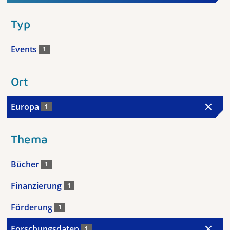
Typ
Events
1
Ort
Europa
1
Thema
Bücher
1
Finanzierung
1
Förderung
1
Forschungsdaten
1