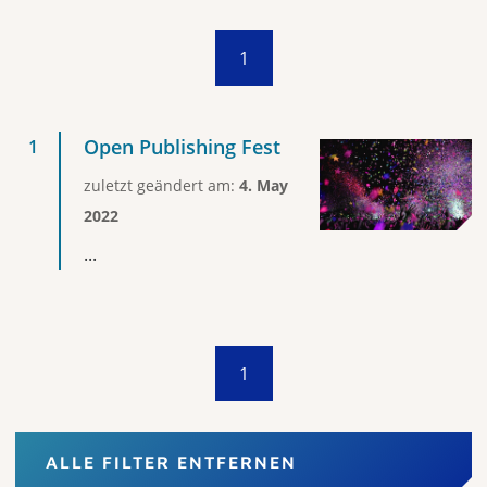
1
Open Publishing Fest
zuletzt geändert am:
4. May
2022
...
1
ALLE FILTER ENTFERNEN