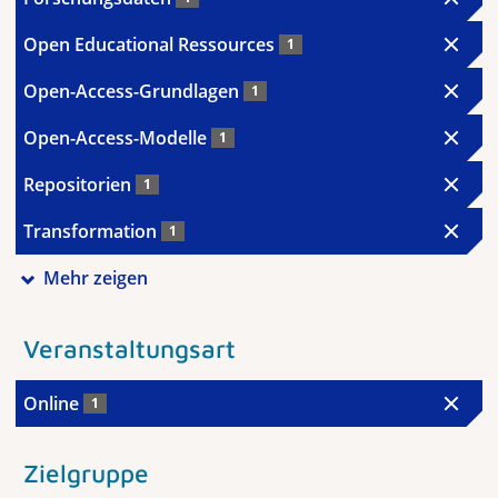
Open Educational Ressources
1
Open-Access-Grundlagen
1
Open-Access-Modelle
1
Repositorien
1
Transformation
1
Mehr zeigen
Veranstaltungsart
Online
1
Zielgruppe