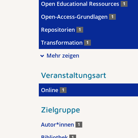
Open Educational Ressources
1
Open-Access-Grundlagen
1
Repositorien
1
Transformation
1
Mehr zeigen
Veranstaltungsart
Online
1
Zielgruppe
Autor*innen
1
Bibliothek
1