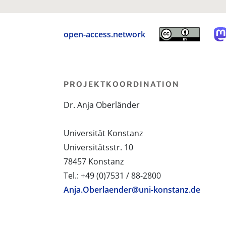
open-access.network
PROJEKTKOORDINATION
Dr. Anja Oberländer
Universität Konstanz
Universitätsstr. 10
78457 Konstanz
Tel.: +49 (0)7531 / 88-2800
Anja.Oberlaender@uni-konstanz.de
PROJEKTPARTNER