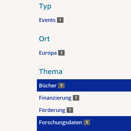
Typ
Events
1
Ort
Europa
1
Thema
Bücher
1
Finanzierung
1
Förderung
1
Forschungsdaten
1