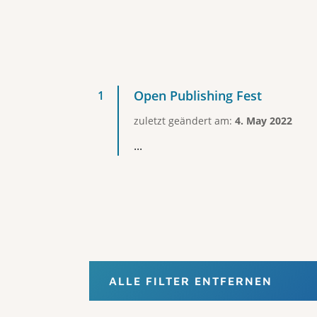
Open Publishing Fest
zuletzt geändert am:
4. May 2022
...
ALLE FILTER ENTFERNEN