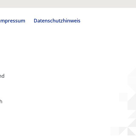
Impressum
Datenschutzhinweis
nd
ch