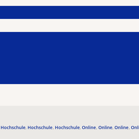
Hochschule
Hochschule
Hochschule
Online
Online
Online
Onl