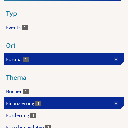
Typ
Events
1
Ort
Europa
1
Thema
Bücher
1
Finanzierung
1
Förderung
1
Forschungsdaten
1