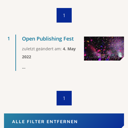
1
Open Publishing Fest
zuletzt geändert am:
4. May
2022
...
1
ALLE FILTER ENTFERNEN