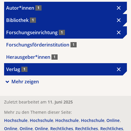
Autor*innen
1
Bibliothek
1
Forschungseinrichtung
1
Forschungsförderinstitution
1
Herausgeber*innen
1
Verlag
1
Mehr zeigen
Zuletzt bearbeitet am
11. Juni 2025
Mehr zu den Themen dieser Seite:
Hochschule
Hochschule
Hochschule
Hochschule
Online
Online
Online
Online
Rechtliches
Rechtliches
Rechtliches