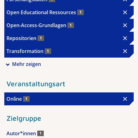
Open Educational Ressources
1
Open-Access-Grundlagen
1
Repositorien
1
Transformation
1
Mehr zeigen
Veranstaltungsart
Online
1
Zielgruppe
Autor*innen
1