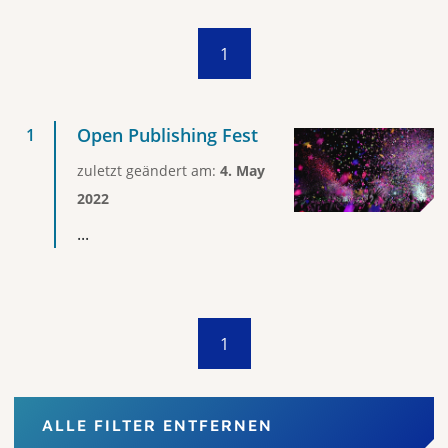
1
Open Publishing Fest
zuletzt geändert am:
4. May
2022
...
1
ALLE FILTER ENTFERNEN