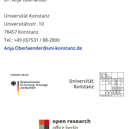
Universität Konstanz
Universitätsstr. 10
78457 Konstanz
Tel.: +49 (0)7531 / 88-2800
Anja.Oberlaender@uni-konstanz.de
PROJEKTPARTNER