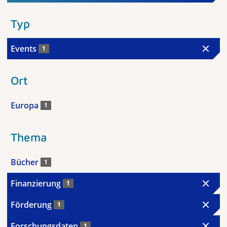
Typ
Events
1
Ort
Europa
1
Thema
Bücher
1
Finanzierung
1
Förderung
1
Forschungsdaten
1