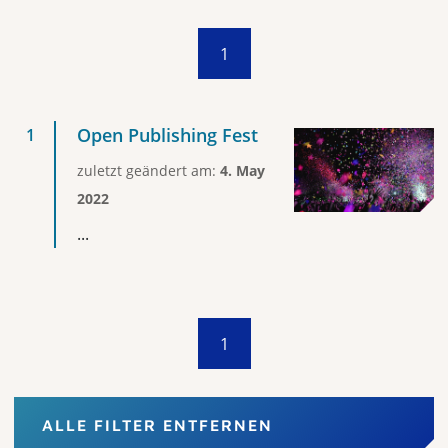
1
Open Publishing Fest
zuletzt geändert am:
4. May
2022
...
1
ALLE FILTER ENTFERNEN