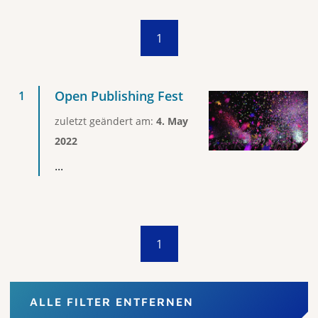
1
Open Publishing Fest
zuletzt geändert am:
4. May
2022
...
1
ALLE FILTER ENTFERNEN