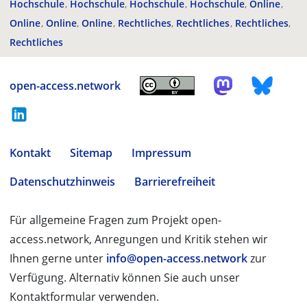
Hochschule
Hochschule
Hochschule
Hochschule
Online
Online
Online
Online
Rechtliches
Rechtliches
Rechtliches
Rechtliches
open-access.network
Kontakt
Sitemap
Impressum
Datenschutzhinweis
Barrierefreiheit
Für allgemeine Fragen zum Projekt open-
access.network, Anregungen und Kritik stehen wir
Ihnen gerne unter
info@open-access.network
zur
Verfügung. Alternativ können Sie auch unser
Kontaktformular verwenden.