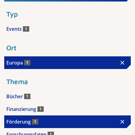
Typ
Events
1
Ort
Europa
1
Thema
Bücher
1
Finanzierung
1
Förderung
1
Forschungsdaten
1