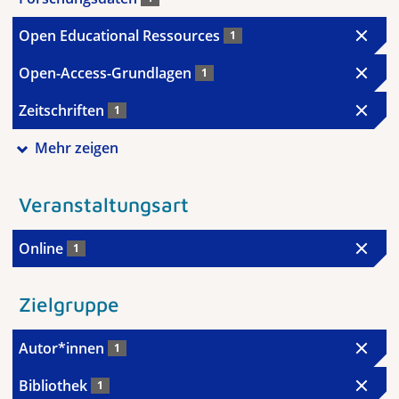
Open Educational Ressources
1
Open-Access-Grundlagen
1
Zeitschriften
1
Mehr zeigen
Veranstaltungsart
Online
1
Zielgruppe
Autor*innen
1
Bibliothek
1