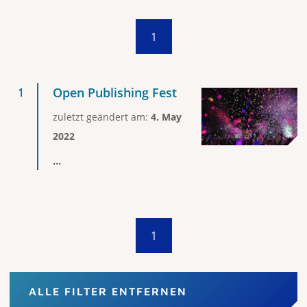
1
Open Publishing Fest
zuletzt geändert am:
4. May
2022
...
1
ALLE FILTER ENTFERNEN