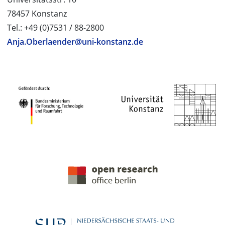
78457 Konstanz
Tel.: +49 (0)7531 / 88-2800
Anja.Oberlaender@uni-konstanz.de
PROJEKTPARTNER