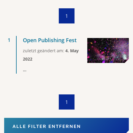
1
Open Publishing Fest
zuletzt geändert am:
4. May
2022
...
1
ALLE FILTER ENTFERNEN