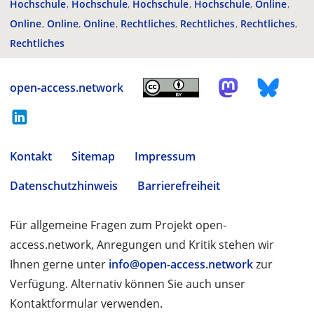
Hochschule
Hochschule
Hochschule
Hochschule
Online
Online
Online
Online
Rechtliches
Rechtliches
Rechtliches
Rechtliches
open-access.network
Kontakt
Sitemap
Impressum
Datenschutzhinweis
Barrierefreiheit
Für allgemeine Fragen zum Projekt open-
access.network, Anregungen und Kritik stehen wir
Ihnen gerne unter
info@open-access.network
zur
Verfügung. Alternativ können Sie auch unser
Kontaktformular verwenden.