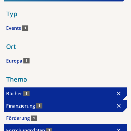
Typ
Events
1
Ort
Europa
1
Thema
Bücher
1
Finanzierung
1
Förderung
1
Forschungsdaten
1