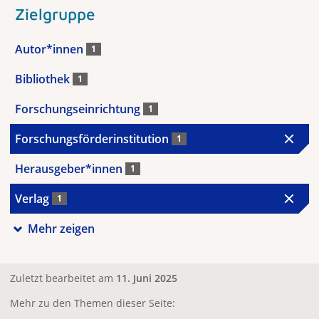
Zielgruppe
Autor*innen
1
Bibliothek
1
Forschungseinrichtung
1
Forschungsförderinstitution
1
Herausgeber*innen
1
Verlag
1
Mehr zeigen
Zuletzt bearbeitet am
11. Juni 2025
Mehr zu den Themen dieser Seite: