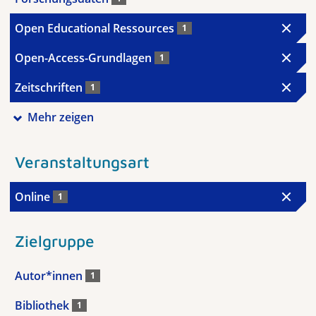
Open Educational Ressources
1
Open-Access-Grundlagen
1
Zeitschriften
1
Mehr zeigen
Veranstaltungsart
Online
1
Zielgruppe
Autor*innen
1
Bibliothek
1