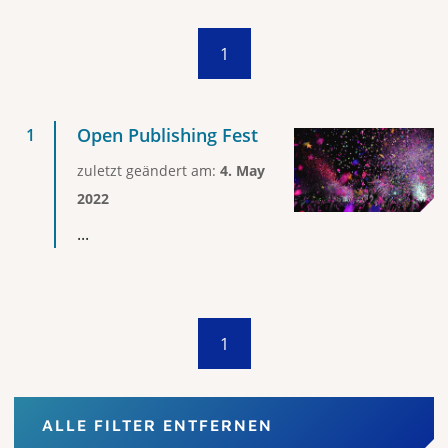
1
Open Publishing Fest
zuletzt geändert am:
4. May
2022
...
1
ALLE FILTER ENTFERNEN