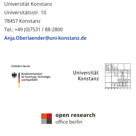
Universität Konstanz
Universitätsstr. 10
78457 Konstanz
Tel.: +49 (0)7531 / 88-2800
Anja.Oberlaender@uni-konstanz.de
PROJEKTPARTNER