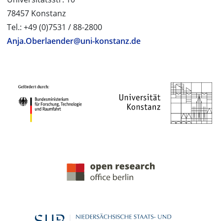
78457 Konstanz
Tel.: +49 (0)7531 / 88-2800
Anja.Oberlaender@uni-konstanz.de
PROJEKTPARTNER