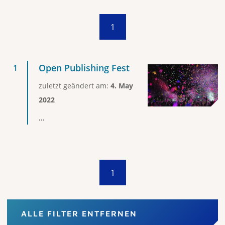
1
Open Publishing Fest
zuletzt geändert am:
4. May
2022
...
1
ALLE FILTER ENTFERNEN