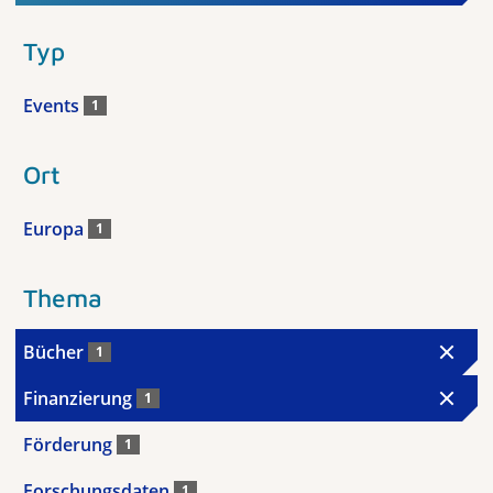
Typ
Events
1
Ort
Europa
1
Thema
Bücher
1
Finanzierung
1
Förderung
1
Forschungsdaten
1