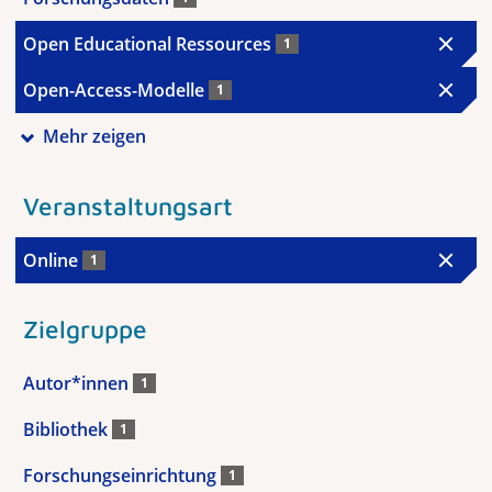
Open Educational Ressources
1
Open-Access-Modelle
1
Mehr zeigen
Veranstaltungsart
Online
1
Zielgruppe
Autor*innen
1
Bibliothek
1
Forschungseinrichtung
1