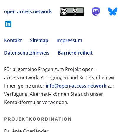
open-access.network
Kontakt
Sitemap
Impressum
Datenschutzhinweis
Barrierefreiheit
Für allgemeine Fragen zum Projekt open-
access.network, Anregungen und Kritik stehen wir
Ihnen gerne unter
info@open-access.network
zur
Verfügung. Alternativ können Sie auch unser
Kontaktformular verwenden.
PROJEKTKOORDINATION
Dr. Anja Oberländer