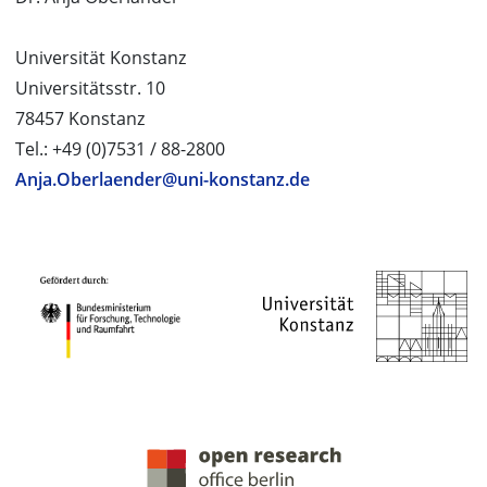
Universität Konstanz
Universitätsstr. 10
78457 Konstanz
Tel.: +49 (0)7531 / 88-2800
Anja.Oberlaender@uni-konstanz.de
PROJEKTPARTNER