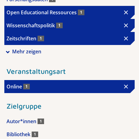
Open Educational Ressources
1
Wissenschaftspolitik
1
Zeitschriften
1
Mehr zeigen
Veranstaltungsart
Online
1
Zielgruppe
Autor*innen
1
Bibliothek
1