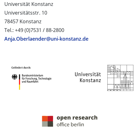
Universität Konstanz
Universitätsstr. 10
78457 Konstanz
Tel.: +49 (0)7531 / 88-2800
Anja.Oberlaender@uni-konstanz.de
PROJEKTPARTNER