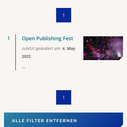
1
Open Publishing Fest
zuletzt geändert am:
4. May
2022
...
1
ALLE FILTER ENTFERNEN