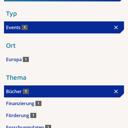
Typ
Events
1
Ort
Europa
1
Thema
Bücher
1
Finanzierung
1
Förderung
1
Forschungsdaten
1