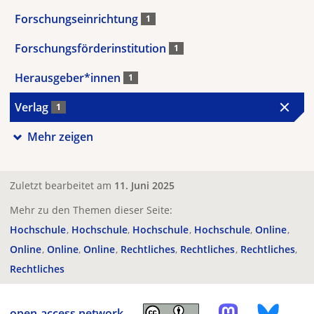
Forschungseinrichtung
1
Forschungsförderinstitution
1
Herausgeber*innen
1
Verlag
1
Mehr zeigen
Zuletzt bearbeitet am
11. Juni 2025
Mehr zu den Themen dieser Seite:
Hochschule
Hochschule
Hochschule
Hochschule
Online
Online
Online
Online
Rechtliches
Rechtliches
Rechtliches
Rechtliches
open-access.network