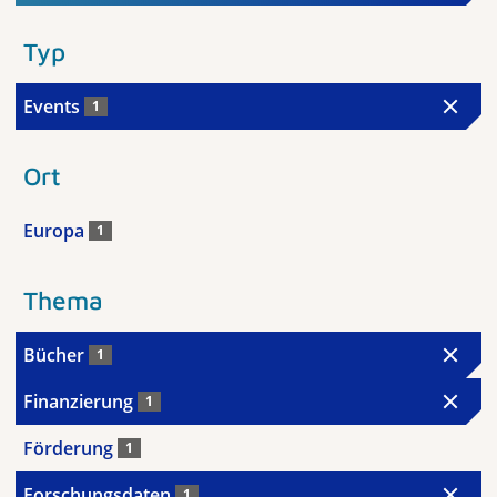
Typ
Events
1
Ort
Europa
1
Thema
Bücher
1
Finanzierung
1
Förderung
1
Forschungsdaten
1