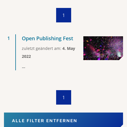
1
Open Publishing Fest
zuletzt geändert am:
4. May
2022
...
1
ALLE FILTER ENTFERNEN