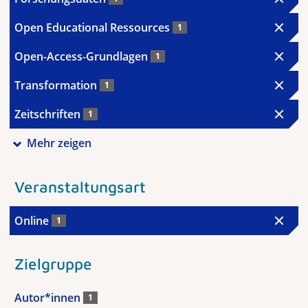
Open Educational Ressources
1
Open-Access-Grundlagen
1
Transformation
1
Zeitschriften
1
Mehr zeigen
Veranstaltungsart
Online
1
Zielgruppe
Autor*innen
1