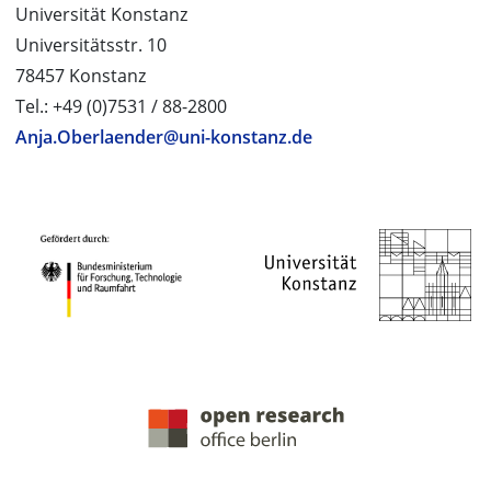
Universität Konstanz
Universitätsstr. 10
78457 Konstanz
Tel.: +49 (0)7531 / 88-2800
Anja.Oberlaender@uni-konstanz.de
PROJEKTPARTNER