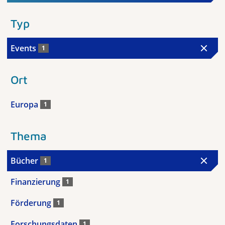
Typ
Events
1
Ort
Europa
1
Thema
Bücher
1
Finanzierung
1
Förderung
1
Forschungsdaten
1