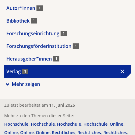
Autor*innen
1
Bibliothek
1
Forschungseinrichtung
1
Forschungsförderinstitution
1
Herausgeber*innen
1
Verlag
1
Mehr zeigen
Zuletzt bearbeitet am
11. Juni 2025
Mehr zu den Themen dieser Seite:
Hochschule
Hochschule
Hochschule
Hochschule
Online
Online
Online
Online
Rechtliches
Rechtliches
Rechtliches