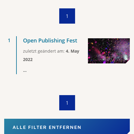
1
Open Publishing Fest
zuletzt geändert am:
4. May
2022
...
1
ALLE FILTER ENTFERNEN