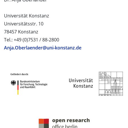
Universität Konstanz
Universitätsstr. 10
78457 Konstanz
Tel.: +49 (0)7531 / 88-2800
Anja.Oberlaender@uni-konstanz.de
PROJEKTPARTNER