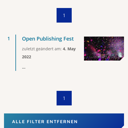
1
Open Publishing Fest
zuletzt geändert am:
4. May
2022
...
1
ALLE FILTER ENTFERNEN