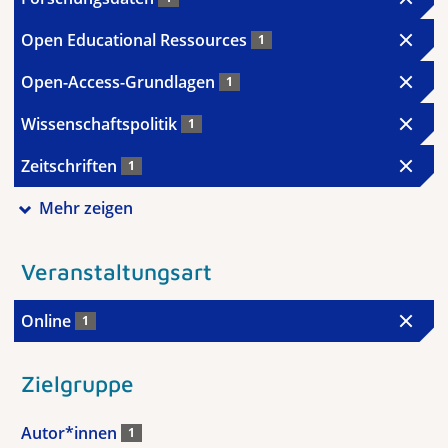
Open Educational Ressources
1
Open-Access-Grundlagen
1
Wissenschaftspolitik
1
Zeitschriften
1
Mehr zeigen
Veranstaltungsart
Online
1
Zielgruppe
Autor*innen
1