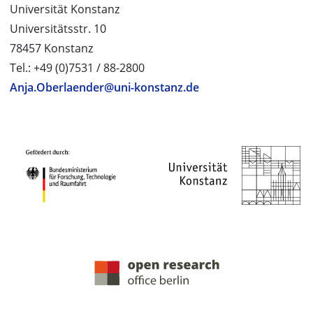
Universität Konstanz
Universitätsstr. 10
78457 Konstanz
Tel.: +49 (0)7531 / 88-2800
Anja.Oberlaender@uni-konstanz.de
PROJEKTPARTNER