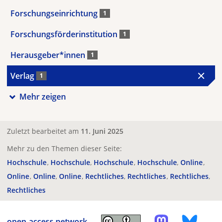
Forschungseinrichtung
1
Forschungsförderinstitution
1
Herausgeber*innen
1
Verlag
1
Mehr zeigen
Zuletzt bearbeitet am
11. Juni 2025
Mehr zu den Themen dieser Seite:
Hochschule
Hochschule
Hochschule
Hochschule
Online
Online
Online
Online
Rechtliches
Rechtliches
Rechtliches
Rechtliches
open-access.network