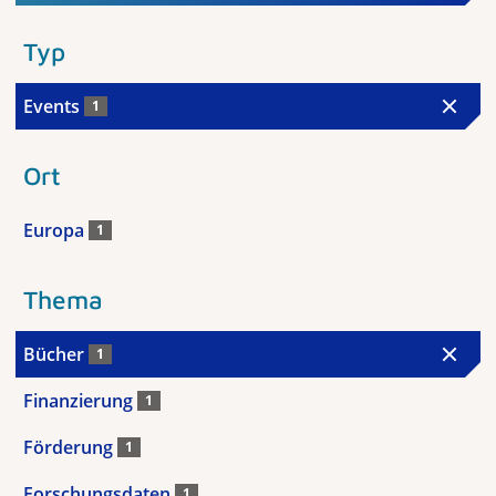
Typ
Events
1
Ort
Europa
1
Thema
Bücher
1
Finanzierung
1
Förderung
1
Forschungsdaten
1