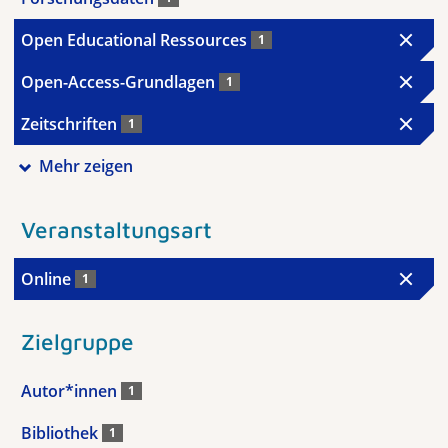
Open Educational Ressources
1
Open-Access-Grundlagen
1
Zeitschriften
1
Mehr zeigen
Veranstaltungsart
Online
1
Zielgruppe
Autor*innen
1
Bibliothek
1