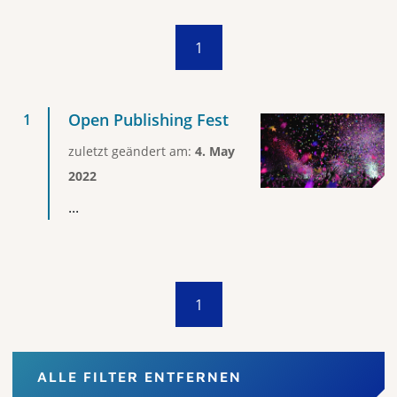
1
Open Publishing Fest
zuletzt geändert am:
4. May
2022
...
1
ALLE FILTER ENTFERNEN