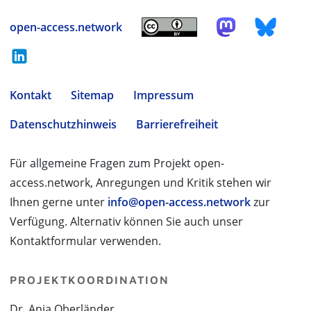
open-access.network
Kontakt
Sitemap
Impressum
Datenschutzhinweis
Barrierefreiheit
Für allgemeine Fragen zum Projekt open-
access.network, Anregungen und Kritik stehen wir
Ihnen gerne unter
info@open-access.network
zur
Verfügung. Alternativ können Sie auch unser
Kontaktformular verwenden.
PROJEKTKOORDINATION
Dr. Anja Oberländer