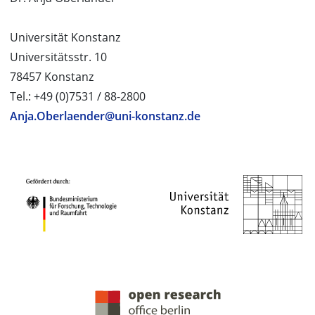
Universität Konstanz
Universitätsstr. 10
78457 Konstanz
Tel.: +49 (0)7531 / 88-2800
Anja.Oberlaender@uni-konstanz.de
PROJEKTPARTNER