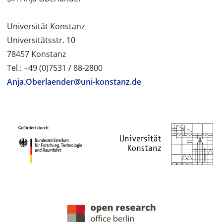
Universität Konstanz
Universitätsstr. 10
78457 Konstanz
Tel.: +49 (0)7531 / 88-2800
Anja.Oberlaender@uni-konstanz.de
PROJEKTPARTNER