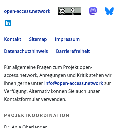
open-access.network
Kontakt
Sitemap
Impressum
Datenschutzhinweis
Barrierefreiheit
Für allgemeine Fragen zum Projekt open-
access.network, Anregungen und Kritik stehen wir
Ihnen gerne unter
info@open-access.network
zur
Verfügung. Alternativ können Sie auch unser
Kontaktformular verwenden.
PROJEKTKOORDINATION
Dr. Anja Oberländer