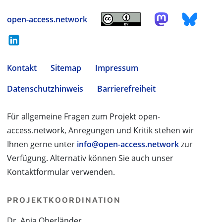
open-access.network
Kontakt
Sitemap
Impressum
Datenschutzhinweis
Barrierefreiheit
Für allgemeine Fragen zum Projekt open-
access.network, Anregungen und Kritik stehen wir
Ihnen gerne unter
info@open-access.network
zur
Verfügung. Alternativ können Sie auch unser
Kontaktformular verwenden.
PROJEKTKOORDINATION
Dr. Anja Oberländer