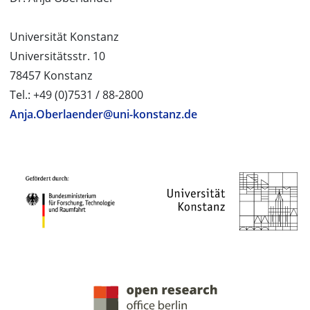
Universität Konstanz
Universitätsstr. 10
78457 Konstanz
Tel.: +49 (0)7531 / 88-2800
Anja.Oberlaender@uni-konstanz.de
PROJEKTPARTNER