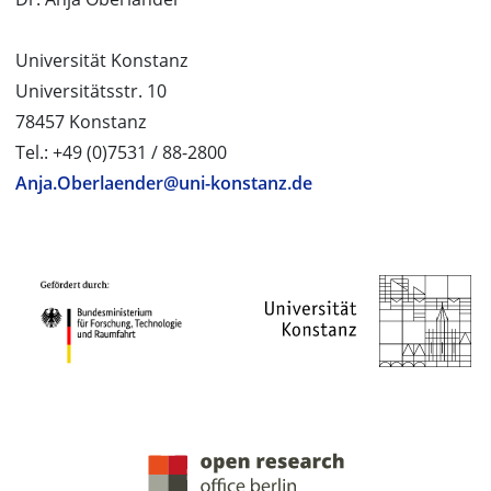
Universität Konstanz
Universitätsstr. 10
78457 Konstanz
Tel.: +49 (0)7531 / 88-2800
Anja.Oberlaender@uni-konstanz.de
PROJEKTPARTNER