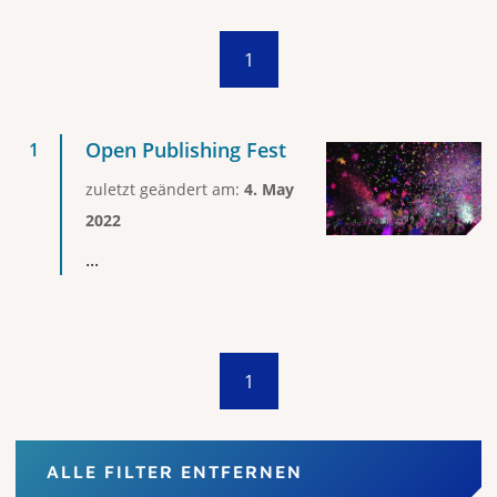
1
Open Publishing Fest
zuletzt geändert am:
4. May
2022
...
1
ALLE FILTER ENTFERNEN