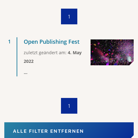
1
Open Publishing Fest
zuletzt geändert am:
4. May
2022
...
1
ALLE FILTER ENTFERNEN