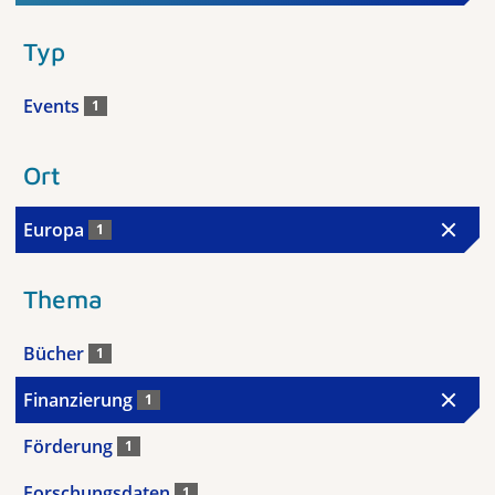
Typ
Events
1
Ort
Europa
1
Thema
Bücher
1
Finanzierung
1
Förderung
1
Forschungsdaten
1