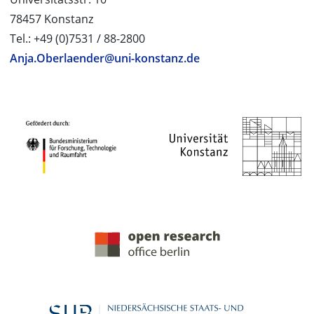
78457 Konstanz
Tel.: +49 (0)7531 / 88-2800
Anja.Oberlaender@uni-konstanz.de
PROJEKTPARTNER