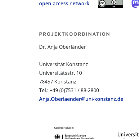
open-access.network
PROJEKTKOORDINATION
Dr. Anja Oberländer
Universität Konstanz
Universitätsstr. 10
78457 Konstanz
Tel.: +49 (0)7531 / 88-2800
Anja.Oberlaender@uni-konstanz.de
PROJEKTPARTNER