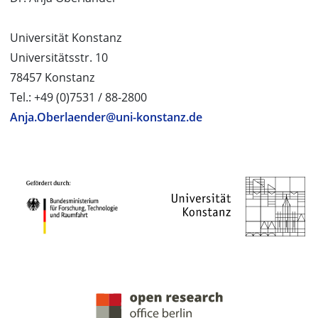
Universität Konstanz
Universitätsstr. 10
78457 Konstanz
Tel.: +49 (0)7531 / 88-2800
Anja.Oberlaender@uni-konstanz.de
PROJEKTPARTNER