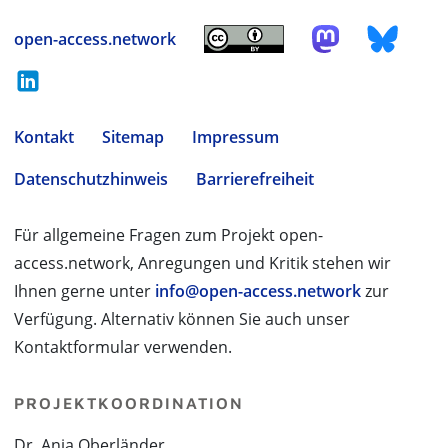
open-access.network
Kontakt
Sitemap
Impressum
Datenschutzhinweis
Barrierefreiheit
Für allgemeine Fragen zum Projekt open-
access.network, Anregungen und Kritik stehen wir
Ihnen gerne unter
info@open-access.network
zur
Verfügung. Alternativ können Sie auch unser
Kontaktformular verwenden.
PROJEKTKOORDINATION
Dr. Anja Oberländer