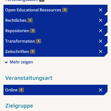
Open Educational Ressources
1
Rechtliches
1
Repositorien
1
Transformation
1
Zeitschriften
1
Mehr zeigen
Veranstaltungsart
Online
1
Zielgruppe