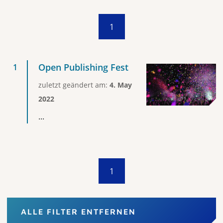
1
Open Publishing Fest
zuletzt geändert am:
4. May
2022
...
1
ALLE FILTER ENTFERNEN