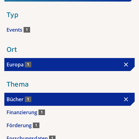
Typ
Events
1
Ort
Europa
1
Thema
Bücher
1
Finanzierung
1
Förderung
1
Forschungsdaten
1