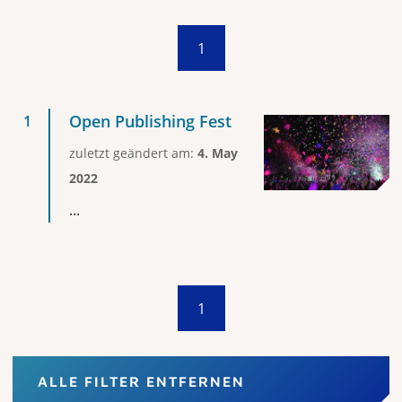
1
Open Publishing Fest
zuletzt geändert am:
4. May
2022
...
1
ALLE FILTER ENTFERNEN