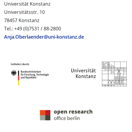
Universität Konstanz
Universitätsstr. 10
78457 Konstanz
Tel.: +49 (0)7531 / 88-2800
Anja.Oberlaender@uni-konstanz.de
PROJEKTPARTNER