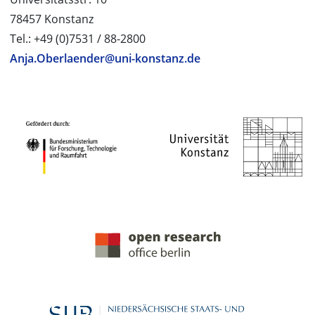
78457 Konstanz
Tel.: +49 (0)7531 / 88-2800
Anja.Oberlaender@uni-konstanz.de
PROJEKTPARTNER