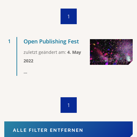
1
Open Publishing Fest
zuletzt geändert am:
4. May
2022
...
1
ALLE FILTER ENTFERNEN