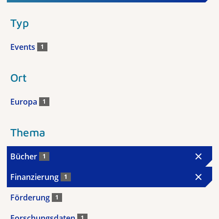
Typ
Events
1
Ort
Europa
1
Thema
Bücher
1
Finanzierung
1
Förderung
1
Forschungsdaten
1