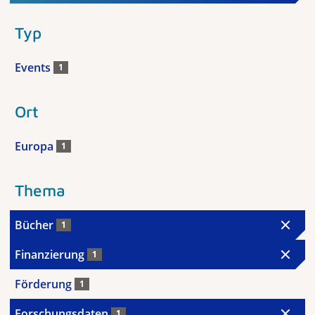
Typ
Events
1
Ort
Europa
1
Thema
Bücher
1
Finanzierung
1
Förderung
1
Forschungsdaten
1