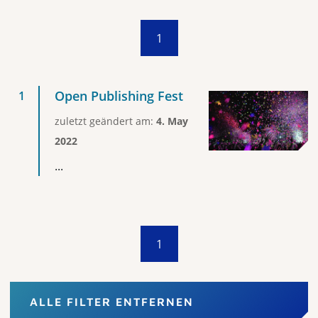
1
Open Publishing Fest
zuletzt geändert am:
4. May
2022
...
1
ALLE FILTER ENTFERNEN