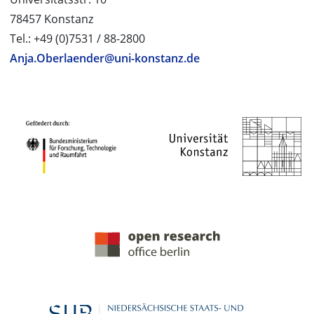
78457 Konstanz
Tel.: +49 (0)7531 / 88-2800
Anja.Oberlaender@uni-konstanz.de
PROJEKTPARTNER