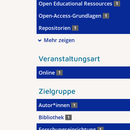
Open Educational Ressources
1
Open-Access-Grundlagen
1
Repositorien
1
Mehr zeigen
Veranstaltungsart
Online
1
Zielgruppe
Autor*innen
1
Bibliothek
1
Forschungseinrichtung
1