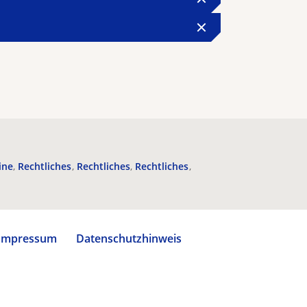
ine
Rechtliches
Rechtliches
Rechtliches
Impressum
Datenschutzhinweis