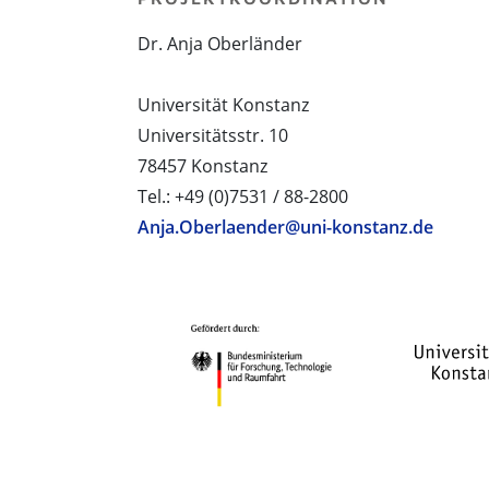
Dr. Anja Oberländer
Universität Konstanz
Universitätsstr. 10
78457 Konstanz
Tel.: +49 (0)7531 / 88-2800
Anja.Oberlaender@uni-konstanz.de
PROJEKTPARTNER