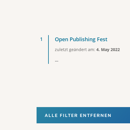
Open Publishing Fest
zuletzt geändert am:
4. May 2022
...
ALLE FILTER ENTFERNEN