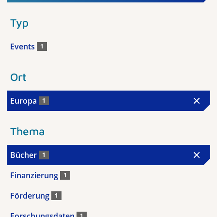
Typ
Events
1
Ort
Europa
1
Thema
Bücher
1
Finanzierung
1
Förderung
1
Forschungsdaten
1