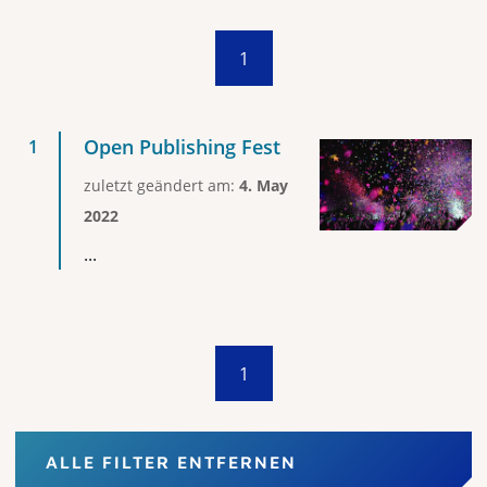
1
Open Publishing Fest
zuletzt geändert am:
4. May
2022
...
1
ALLE FILTER ENTFERNEN