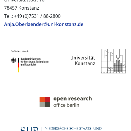
78457 Konstanz
Tel.: +49 (0)7531 / 88-2800
Anja.Oberlaender@uni-konstanz.de
PROJEKTPARTNER