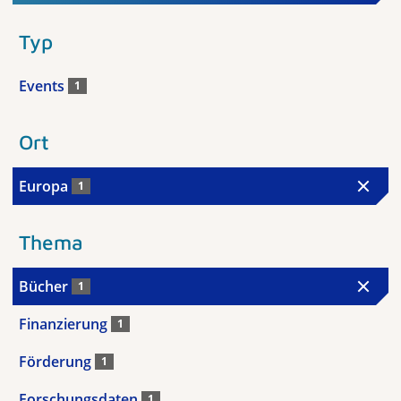
Typ
Events
1
Ort
Europa
1
Thema
Bücher
1
Finanzierung
1
Förderung
1
Forschungsdaten
1