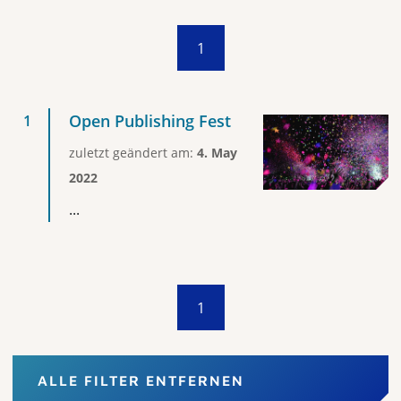
1
Open Publishing Fest
zuletzt geändert am:
4. May
2022
...
1
ALLE FILTER ENTFERNEN