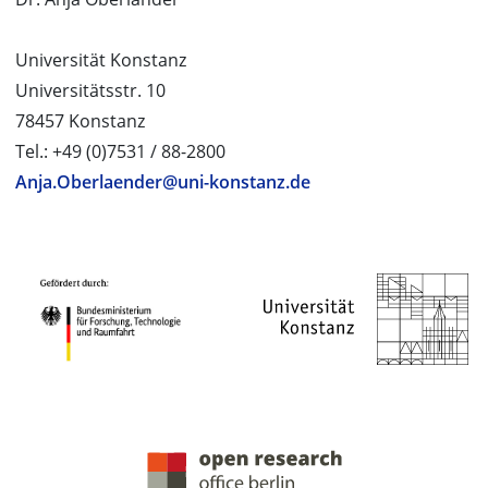
Universität Konstanz
Universitätsstr. 10
78457 Konstanz
Tel.: +49 (0)7531 / 88-2800
Anja.Oberlaender@uni-konstanz.de
PROJEKTPARTNER