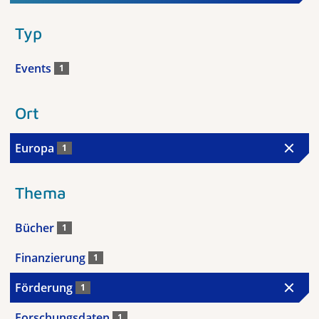
Typ
Events
1
Ort
Europa
1
Thema
Bücher
1
Finanzierung
1
Förderung
1
Forschungsdaten
1