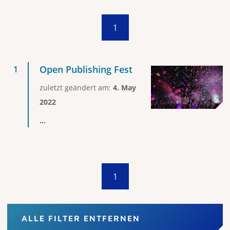
1
Open Publishing Fest
zuletzt geändert am:
4. May
2022
...
1
ALLE FILTER ENTFERNEN