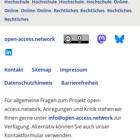
Hochschule
Hochschule
Hochschule
Hochschule
Online
Online
Online
Online
Rechtliches
Rechtliches
Rechtliches
Rechtliches
open-access.network
Kontakt
Sitemap
Impressum
Datenschutzhinweis
Barrierefreiheit
Für allgemeine Fragen zum Projekt open-
access.network, Anregungen und Kritik stehen wir
Ihnen gerne unter
info@open-access.network
zur
Verfügung. Alternativ können Sie auch unser
Kontaktformular verwenden.