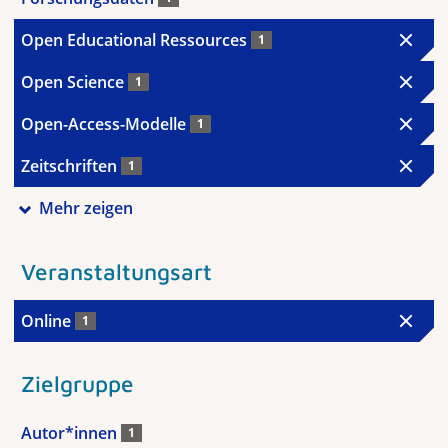
Open Educational Ressources
1
Open Science
1
Open-Access-Modelle
1
Zeitschriften
1
Mehr zeigen
Veranstaltungsart
Online
1
Zielgruppe
Autor*innen
1