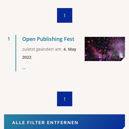
1
Open Publishing Fest
zuletzt geändert am:
4. May
2022
...
1
ALLE FILTER ENTFERNEN