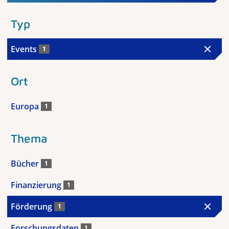
Typ
Events
1
Ort
Europa
1
Thema
Bücher
1
Finanzierung
1
Förderung
1
Forschungsdaten
1