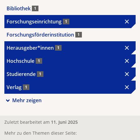
Bibliothek
1
Forschungseinrichtung
1
Forschungsförderinstitution
1
Herausgeber*innen
1
Hochschule
1
Studierende
1
Verlag
1
Mehr zeigen
Zuletzt bearbeitet am
11. Juni 2025
Mehr zu den Themen dieser Seite: