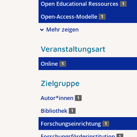
Open Educational Ressources
1
Open-Access-Modelle
1
Mehr zeigen
Veranstaltungsart
Online
1
Zielgruppe
Autor*innen
1
Bibliothek
1
Forschungseinrichtung
1
Forschungsförderinstitution
1