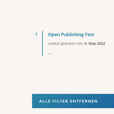
Open Publishing Fest
zuletzt geändert am:
4. May 2022
...
ALLE FILTER ENTFERNEN