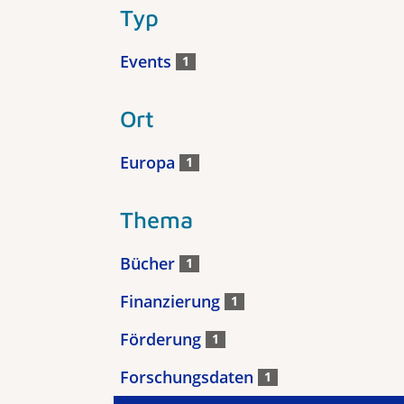
Typ
Events
1
Ort
Europa
1
Thema
Bücher
1
Finanzierung
1
Förderung
1
Forschungsdaten
1