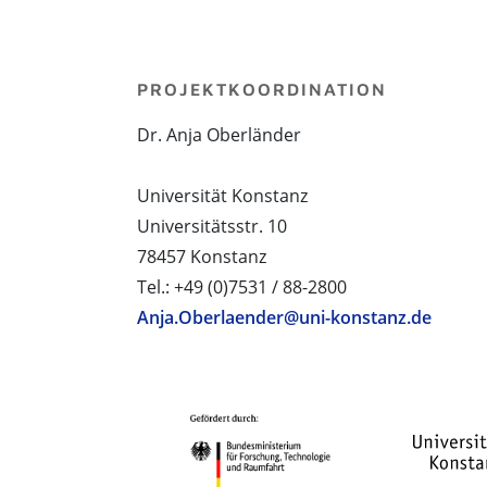
PROJEKTKOORDINATION
Dr. Anja Oberländer
Universität Konstanz
Universitätsstr. 10
78457 Konstanz
Tel.: +49 (0)7531 / 88-2800
Anja.Oberlaender@uni-konstanz.de
PROJEKTPARTNER