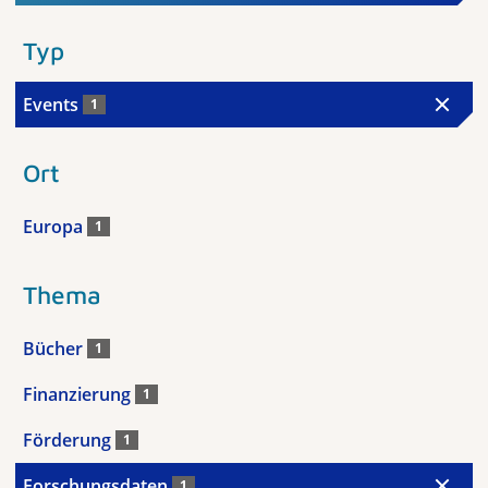
Typ
Events
1
Ort
Europa
1
Thema
Bücher
1
Finanzierung
1
Förderung
1
Forschungsdaten
1