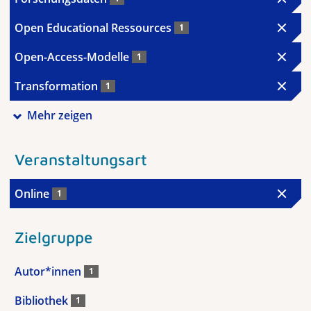
Open Educational Ressources
1
Open-Access-Modelle
1
Transformation
1
Mehr zeigen
Veranstaltungsart
Online
1
Zielgruppe
Autor*innen
1
Bibliothek
1