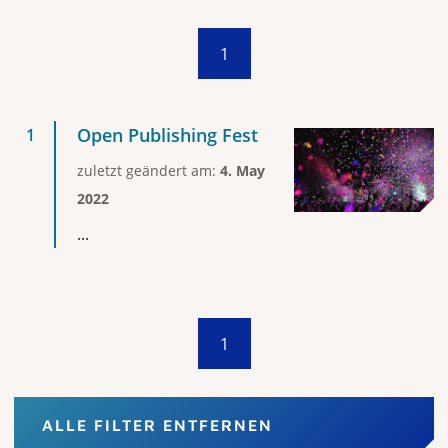
1
Open Publishing Fest
zuletzt geändert am:
4. May
2022
...
1
ALLE FILTER ENTFERNEN