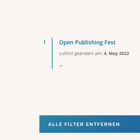
Open Publishing Fest
zuletzt geändert am:
4. May 2022
...
ALLE FILTER ENTFERNEN