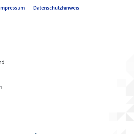
Impressum
Datenschutzhinweis
nd
ch