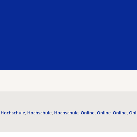
Hochschule
Hochschule
Hochschule
Online
Online
Online
Onl