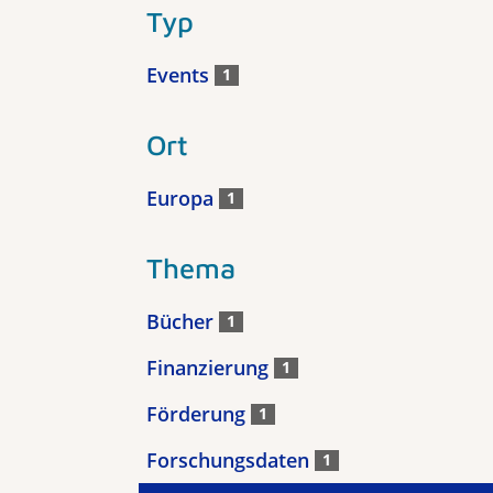
Typ
Events
1
Ort
Europa
1
Thema
Bücher
1
Finanzierung
1
Förderung
1
Forschungsdaten
1