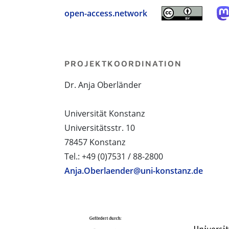
open-access.network
PROJEKTKOORDINATION
Dr. Anja Oberländer
Universität Konstanz
Universitätsstr. 10
78457 Konstanz
Tel.: +49 (0)7531 / 88-2800
Anja.Oberlaender@uni-konstanz.de
PROJEKTPARTNER