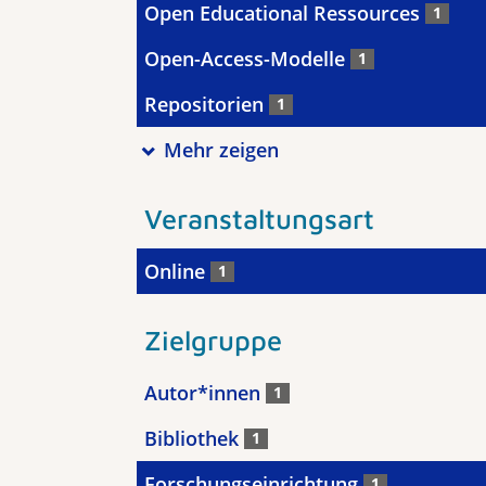
Open Educational Ressources
1
Open-Access-Modelle
1
Repositorien
1
Mehr zeigen
Veranstaltungsart
Online
1
Zielgruppe
Autor*innen
1
Bibliothek
1
Forschungseinrichtung
1