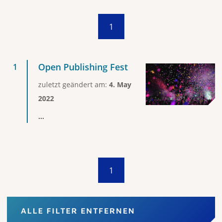
1
Open Publishing Fest
zuletzt geändert am:
4. May
2022
...
1
ALLE FILTER ENTFERNEN