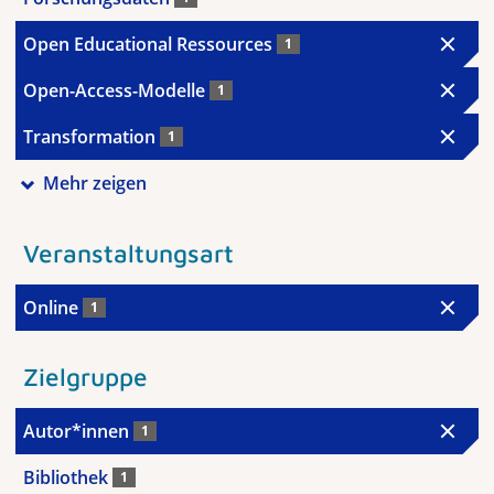
Open Educational Ressources
1
Open-Access-Modelle
1
Transformation
1
Mehr zeigen
Veranstaltungsart
Online
1
Zielgruppe
Autor*innen
1
Bibliothek
1