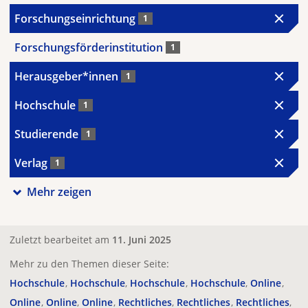
Forschungseinrichtung
1
Forschungsförderinstitution
1
Herausgeber*innen
1
Hochschule
1
Studierende
1
Verlag
1
Mehr zeigen
Zuletzt bearbeitet am
11. Juni 2025
Mehr zu den Themen dieser Seite:
Hochschule
Hochschule
Hochschule
Hochschule
Online
Online
Online
Online
Rechtliches
Rechtliches
Rechtliches