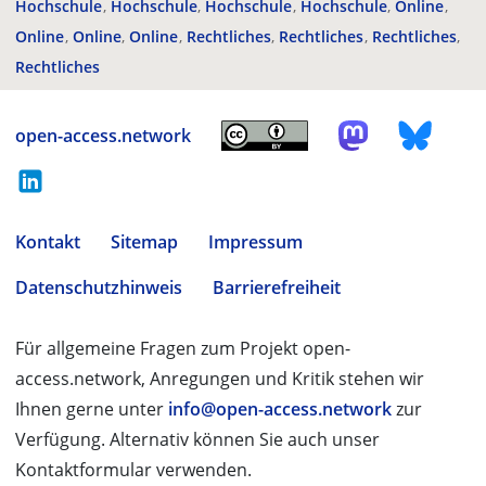
Hochschule
Hochschule
Hochschule
Hochschule
Online
Online
Online
Online
Rechtliches
Rechtliches
Rechtliches
Rechtliches
open-access.network
Kontakt
Sitemap
Impressum
Datenschutzhinweis
Barrierefreiheit
Für allgemeine Fragen zum Projekt open-
access.network, Anregungen und Kritik stehen wir
Ihnen gerne unter
info@open-access.network
zur
Verfügung. Alternativ können Sie auch unser
Kontaktformular verwenden.