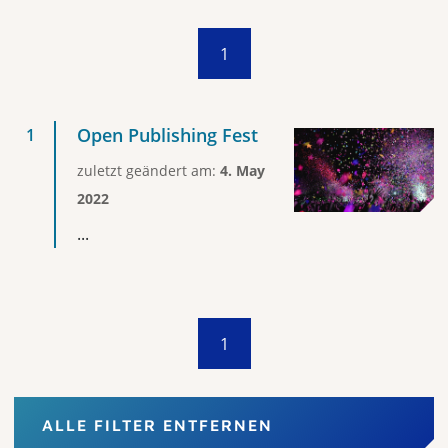
1
Open Publishing Fest
zuletzt geändert am:
4. May
2022
...
1
ALLE FILTER ENTFERNEN