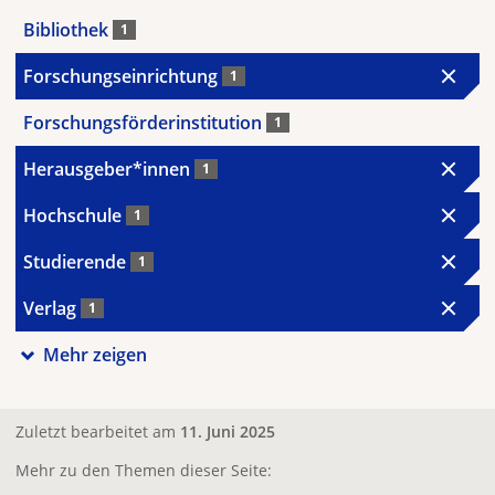
Bibliothek
1
Forschungseinrichtung
1
Forschungsförderinstitution
1
Herausgeber*innen
1
Hochschule
1
Studierende
1
Verlag
1
Mehr zeigen
Zuletzt bearbeitet am
11. Juni 2025
Mehr zu den Themen dieser Seite: