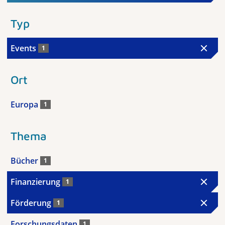
Typ
Events
1
Ort
Europa
1
Thema
Bücher
1
Finanzierung
1
Förderung
1
Forschungsdaten
1