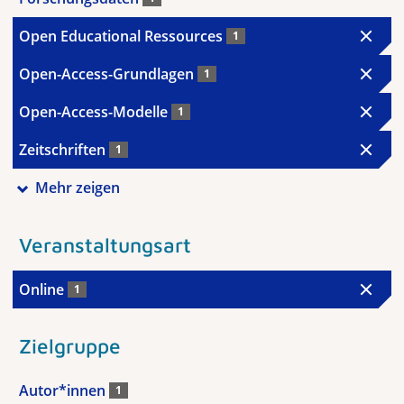
Open Educational Ressources
1
Open-Access-Grundlagen
1
Open-Access-Modelle
1
Zeitschriften
1
Mehr zeigen
Veranstaltungsart
Online
1
Zielgruppe
Autor*innen
1