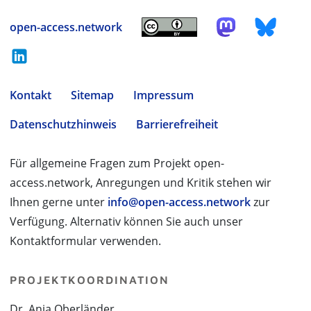
open-access.network
Kontakt
Sitemap
Impressum
Datenschutzhinweis
Barrierefreiheit
Für allgemeine Fragen zum Projekt open-
access.network, Anregungen und Kritik stehen wir
Ihnen gerne unter
info@open-access.network
zur
Verfügung. Alternativ können Sie auch unser
Kontaktformular verwenden.
PROJEKTKOORDINATION
Dr. Anja Oberländer