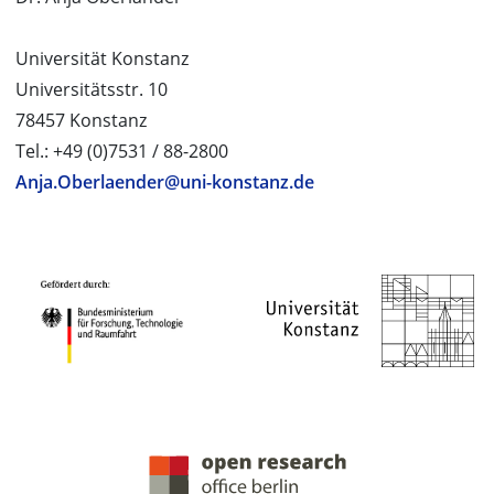
Universität Konstanz
Universitätsstr. 10
78457 Konstanz
Tel.: +49 (0)7531 / 88-2800
Anja.Oberlaender@uni-konstanz.de
PROJEKTPARTNER