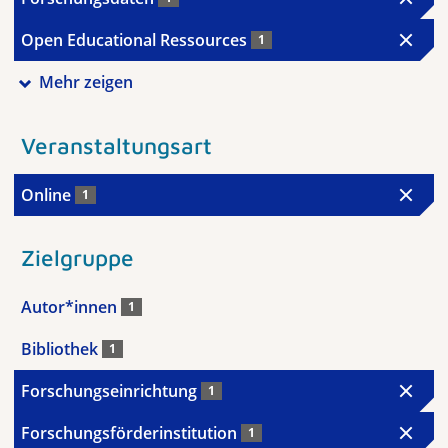
Open Educational Ressources
1
Mehr zeigen
Veranstaltungsart
Online
1
Zielgruppe
Autor*innen
1
Bibliothek
1
Forschungseinrichtung
1
Forschungsförderinstitution
1