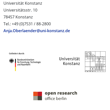
Universität Konstanz
Universitätsstr. 10
78457 Konstanz
Tel.: +49 (0)7531 / 88-2800
Anja.Oberlaender@uni-konstanz.de
PROJEKTPARTNER