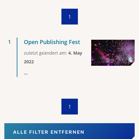
1
Open Publishing Fest
zuletzt geändert am:
4. May
2022
...
1
ALLE FILTER ENTFERNEN