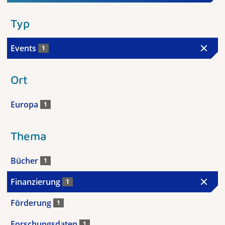
Typ
Events
1
Ort
Europa
1
Thema
Bücher
1
Finanzierung
1
Förderung
1
Forschungsdaten
1