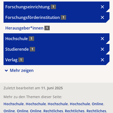
Forschungseinrichtung
1
Forschungsförderinstitution
1
Herausgeber*innen
1
Hochschule
1
Studierende
1
Verlag
1
Mehr zeigen
Zuletzt bearbeitet am
11. Juni 2025
Mehr zu den Themen dieser Seite:
Hochschule
Hochschule
Hochschule
Hochschule
Online
Online
Online
Online
Rechtliches
Rechtliches
Rechtliches