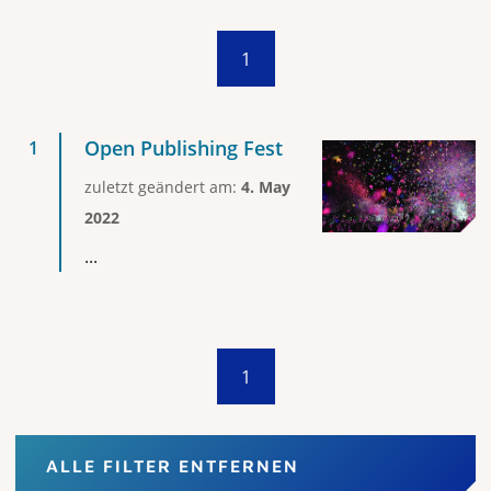
1
Open Publishing Fest
zuletzt geändert am:
4. May
2022
...
1
ALLE FILTER ENTFERNEN