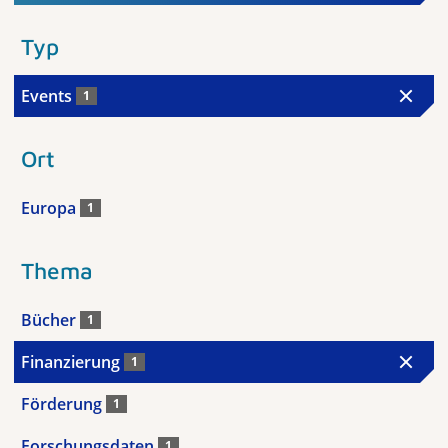
Typ
Events
1
Ort
Europa
1
Thema
Bücher
1
Finanzierung
1
Förderung
1
Forschungsdaten
1