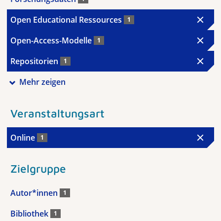
Open Educational Ressources
1
Open-Access-Modelle
1
Repositorien
1
Mehr zeigen
Veranstaltungsart
Online
1
Zielgruppe
Autor*innen
1
Bibliothek
1