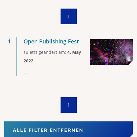
1
Open Publishing Fest
zuletzt geändert am:
4. May
2022
...
1
ALLE FILTER ENTFERNEN