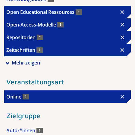
Open Educational Ressources
1
Open-Access-Modelle
1
Repositorien
1
Zeitschriften
1
Mehr zeigen
Veranstaltungsart
Online
1
Zielgruppe
Autor*innen
1