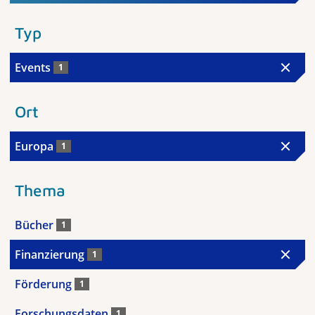
Typ
Events
1
Ort
Europa
1
Thema
Bücher
1
Finanzierung
1
Förderung
1
Forschungsdaten
1