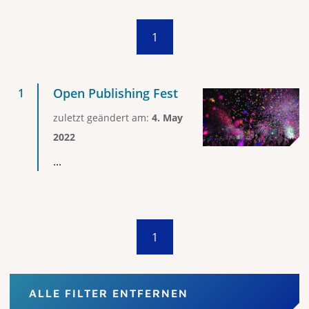
1
Open Publishing Fest
zuletzt geändert am:
4. May
2022
...
1
ALLE FILTER ENTFERNEN