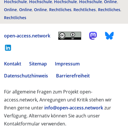
Hochschule
Hochschule
Hochschule
Hochschule
Online
Online
Online
Online
Rechtliches
Rechtliches
Rechtliches
Rechtliches
open-access.network
Kontakt
Sitemap
Impressum
Datenschutzhinweis
Barrierefreiheit
Für allgemeine Fragen zum Projekt open-
access.network, Anregungen und Kritik stehen wir
Ihnen gerne unter
info@open-access.network
zur
Verfügung. Alternativ können Sie auch unser
Kontaktformular verwenden.