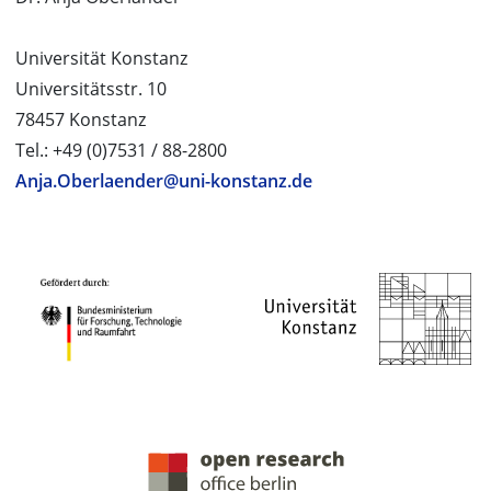
Universität Konstanz
Universitätsstr. 10
78457 Konstanz
Tel.: +49 (0)7531 / 88-2800
Anja.Oberlaender@uni-konstanz.de
PROJEKTPARTNER