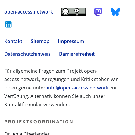
open-access.network
Kontakt
Sitemap
Impressum
Datenschutzhinweis
Barrierefreiheit
Für allgemeine Fragen zum Projekt open-
access.network, Anregungen und Kritik stehen wir
Ihnen gerne unter
info@open-access.network
zur
Verfügung. Alternativ können Sie auch unser
Kontaktformular verwenden.
PROJEKTKOORDINATION
Dr. Anja Oberländer