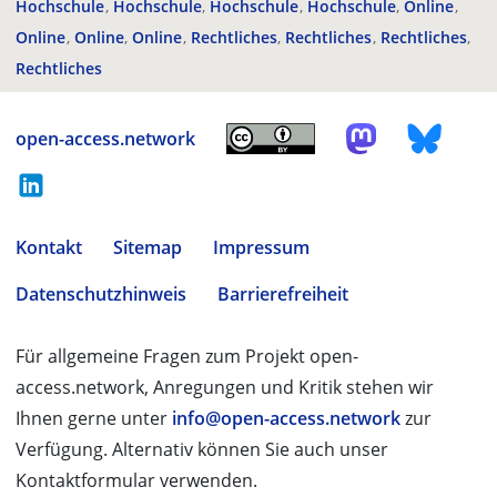
Hochschule
Hochschule
Hochschule
Hochschule
Online
Online
Online
Online
Rechtliches
Rechtliches
Rechtliches
Rechtliches
open-access.network
Kontakt
Sitemap
Impressum
Datenschutzhinweis
Barrierefreiheit
Für allgemeine Fragen zum Projekt open-
access.network, Anregungen und Kritik stehen wir
Ihnen gerne unter
info@open-access.network
zur
Verfügung. Alternativ können Sie auch unser
Kontaktformular verwenden.