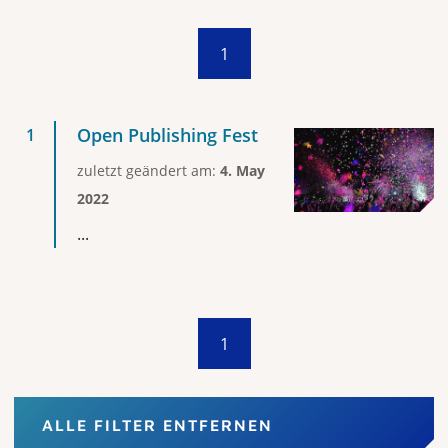
1
Open Publishing Fest
zuletzt geändert am:
4. May
2022
...
1
ALLE FILTER ENTFERNEN