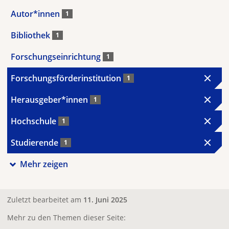
Autor*innen
1
Bibliothek
1
Forschungseinrichtung
1
Forschungsförderinstitution
1
Herausgeber*innen
1
Hochschule
1
Studierende
1
Mehr zeigen
Zuletzt bearbeitet am
11. Juni 2025
Mehr zu den Themen dieser Seite: