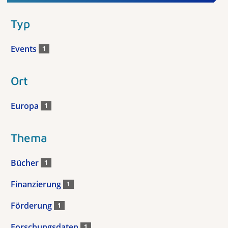
Typ
Events
1
Ort
Europa
1
Thema
Bücher
1
Finanzierung
1
Förderung
1
Forschungsdaten
1