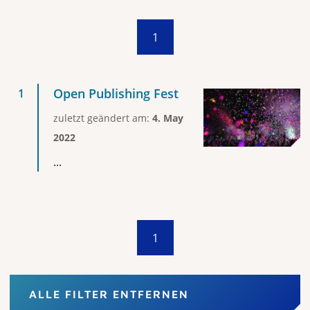
1
Open Publishing Fest
zuletzt geändert am:
4. May
2022
...
1
ALLE FILTER ENTFERNEN