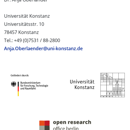
Universität Konstanz
Universitätsstr. 10
78457 Konstanz
Tel.: +49 (0)7531 / 88-2800
Anja.Oberlaender@uni-konstanz.de
PROJEKTPARTNER