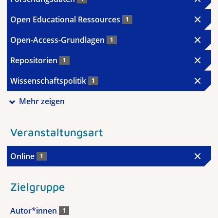
Open Educational Ressources
1
Open-Access-Grundlagen
1
Repositorien
1
Wissenschaftspolitik
1
Mehr zeigen
Veranstaltungsart
Online
1
Zielgruppe
Autor*innen
1