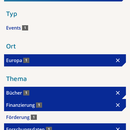
Typ
Events
1
Ort
Europa
1
Thema
Bücher
1
Finanzierung
1
Förderung
1
Forschungsdaten
1