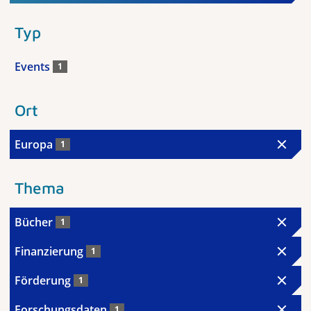
Typ
Events
1
Ort
Europa
1
Thema
Bücher
1
Finanzierung
1
Förderung
1
Forschungsdaten
1