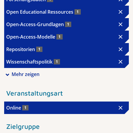
Open Educational Ressources
1
Open-Access-Grundlagen
1
Open-Access-Modelle
1
Repositorien
1
Wissenschaftspolitik
1
Mehr zeigen
Veranstaltungsart
Online
1
Zielgruppe