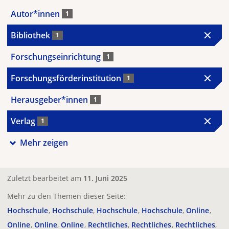
Autor*innen
1
Bibliothek
1
Forschungseinrichtung
1
Forschungsförderinstitution
1
Herausgeber*innen
1
Verlag
1
Mehr zeigen
Zuletzt bearbeitet am
11. Juni 2025
Mehr zu den Themen dieser Seite:
Hochschule
Hochschule
Hochschule
Hochschule
Online
Online
Online
Online
Rechtliches
Rechtliches
Rechtliches