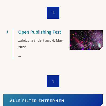
1
Open Publishing Fest
zuletzt geändert am:
4. May
2022
...
1
ALLE FILTER ENTFERNEN