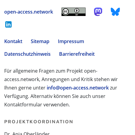
open-access.network
Kontakt
Sitemap
Impressum
Datenschutzhinweis
Barrierefreiheit
Für allgemeine Fragen zum Projekt open-
access.network, Anregungen und Kritik stehen wir
Ihnen gerne unter
info@open-access.network
zur
Verfügung. Alternativ können Sie auch unser
Kontaktformular verwenden.
PROJEKTKOORDINATION
Dr. Anja Oberländer