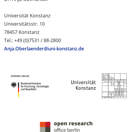
Universität Konstanz
Universitätsstr. 10
78457 Konstanz
Tel.: +49 (0)7531 / 88-2800
Anja.Oberlaender@uni-konstanz.de
PROJEKTPARTNER