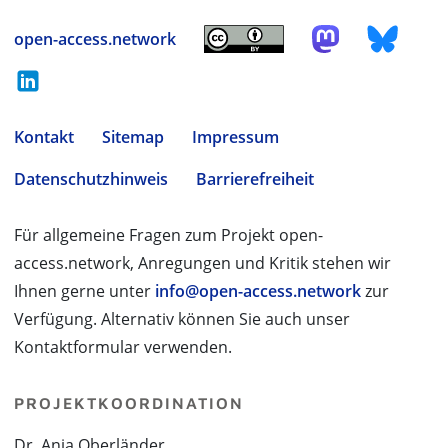
open-access.network
Kontakt
Sitemap
Impressum
Datenschutzhinweis
Barrierefreiheit
Für allgemeine Fragen zum Projekt open-
access.network, Anregungen und Kritik stehen wir
Ihnen gerne unter
info@open-access.network
zur
Verfügung. Alternativ können Sie auch unser
Kontaktformular verwenden.
PROJEKTKOORDINATION
Dr. Anja Oberländer