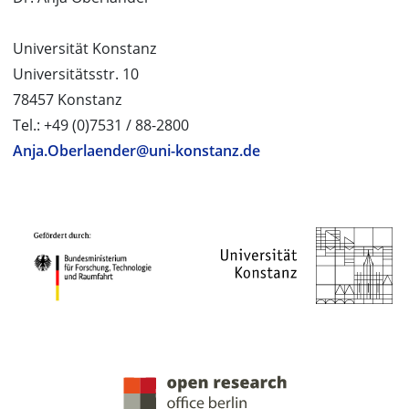
Universität Konstanz
Universitätsstr. 10
78457 Konstanz
Tel.: +49 (0)7531 / 88-2800
Anja.Oberlaender@uni-konstanz.de
PROJEKTPARTNER