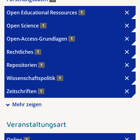
Open Educational Ressources
1
Open Science
1
Open-Access-Grundlagen
1
Rechtliches
1
Repositorien
1
Wissenschaftspolitik
1
Zeitschriften
1
Mehr zeigen
Veranstaltungsart
Online
1