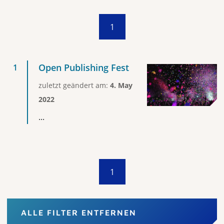
1
Open Publishing Fest
zuletzt geändert am:
4. May
2022
...
1
ALLE FILTER ENTFERNEN