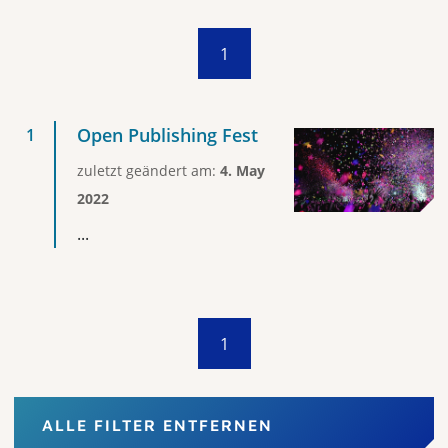
1
Open Publishing Fest
zuletzt geändert am:
4. May
2022
...
1
ALLE FILTER ENTFERNEN