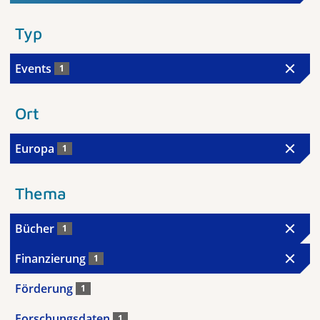
Typ
Events
1
Ort
Europa
1
Thema
Bücher
1
Finanzierung
1
Förderung
1
Forschungsdaten
1