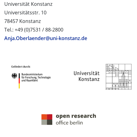
Universität Konstanz
Universitätsstr. 10
78457 Konstanz
Tel.: +49 (0)7531 / 88-2800
Anja.Oberlaender@uni-konstanz.de
PROJEKTPARTNER